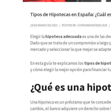
Tipos de Hipotecas en España: ¿Cuál e
16 DE MARZO DE 2025
/
POSTED BY : COMUNIDADESDELSUR
/
Elegir la
hipoteca adecuada
es una de las de
Dado que se trata de un compromiso a largo pl
mercado y seleccionar la que mejor se adapte
En esta guía te explicamos los
tipos de hipo
y cómo elegir la mejor opción para financiar tu
¿Qué es una hipo
Una hipoteca es un préstamo que te concede u
cambio, el banco adquiere un derecho sobre 