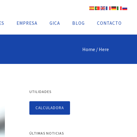
ES
EMPRESA
GICA
BLOG
CONTACTO
Home
/ Here
UTILIDADES
CALCULADORA
ÚLTIMAS NOTICIAS