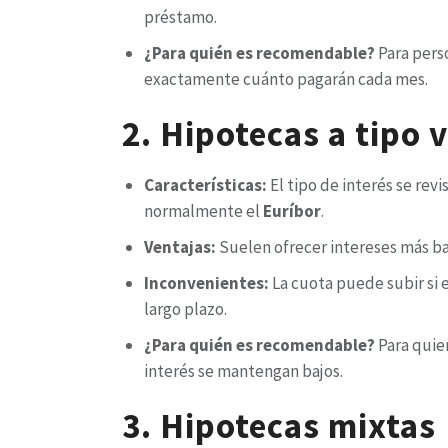
préstamo.
¿Para quién es recomendable?
Para perso
exactamente cuánto pagarán cada mes.
2. Hipotecas a tipo 
Características:
El tipo de interés se rev
normalmente el
Euríbor
.
Ventajas:
Suelen ofrecer intereses más ba
Inconvenientes:
La cuota puede subir si 
largo plazo.
¿Para quién es recomendable?
Para quie
interés se mantengan bajos.
3. Hipotecas mixtas