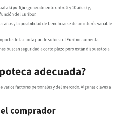
ial a
tipo fijo
(generalmente entre 5 y 10 años) y,
función del Euríbor.
s años y la posibilidad de beneficiarse de un interés variable
importe de la cuota puede subir si el Euríbor aumenta.
nes buscan seguridad a corto plazo pero están dispuestos a
hipoteca adecuada?
e varios factores personales y del mercado. Algunas claves a
 del comprador