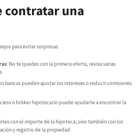
e contratar una
ejos para evitar sorpresas:
ras
. No te quedes con la primera oferta, revisa varias
s.
los bancos pueden ajustar los intereses o reducir comisiones
nciero o bróker hipotecario puede ayudarte a encontrar la
entes con el importe de la hipoteca, sino también con los
ación y registro de la propiedad.