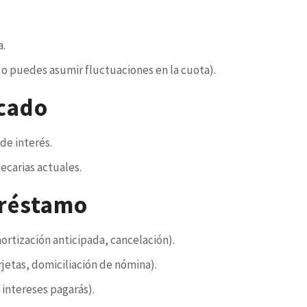
a.
d o puedes asumir fluctuaciones en la cuota).
rcado
 de interés.
ecarias actuales.
préstamo
ortización anticipada, cancelación).
jetas, domiciliación de nómina).
 intereses pagarás).