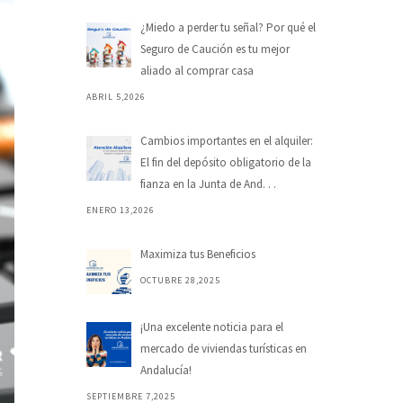
¿Miedo a perder tu señal? Por qué el
Seguro de Caución es tu mejor
aliado al comprar casa
ABRIL 5,2026
Cambios importantes en el alquiler:
El fin del depósito obligatorio de la
fianza en la Junta de And. . .
ENERO 13,2026
Maximiza tus Beneficios
OCTUBRE 28,2025
¡Una excelente noticia para el
mercado de viviendas turísticas en
Andalucía!
SEPTIEMBRE 7,2025