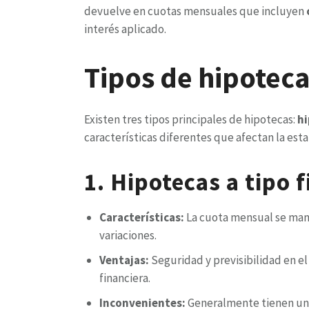
devuelve en cuotas mensuales que incluyen
interés aplicado.
Tipos de hipotec
Existen tres tipos principales de hipotecas:
hi
características diferentes que afectan la est
1. Hipotecas a tipo f
Características:
La cuota mensual se mant
variaciones.
Ventajas:
Seguridad y previsibilidad en el
financiera.
Inconvenientes:
Generalmente tienen un in