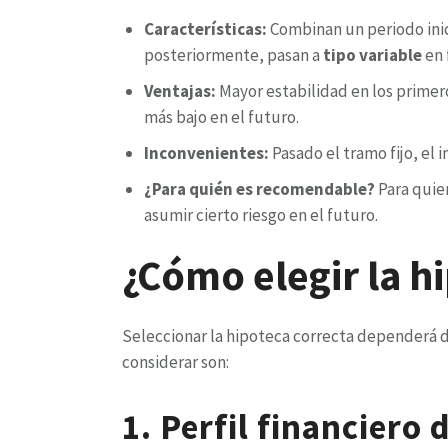
Características:
Combinan un periodo inic
posteriormente, pasan a
tipo variable
en 
Ventajas:
Mayor estabilidad en los primero
más bajo en el futuro.
Inconvenientes:
Pasado el tramo fijo, el 
¿Para quién es recomendable?
Para quie
asumir cierto riesgo en el futuro.
¿Cómo elegir la 
Seleccionar la hipoteca correcta dependerá d
considerar son:
1. Perfil financiero