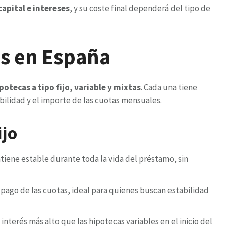
capital e intereses
, y su coste final dependerá del tipo de
as en España
potecas a tipo fijo, variable y mixtas
. Cada una tiene
abilidad y el importe de las cuotas mensuales.
ijo
iene estable durante toda la vida del préstamo, sin
 pago de las cuotas, ideal para quienes buscan estabilidad
terés más alto que las hipotecas variables en el inicio del