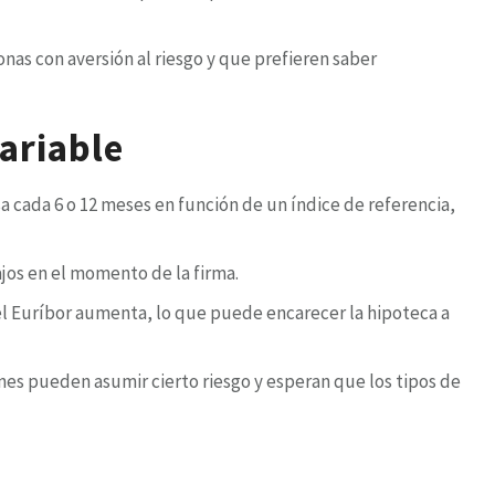
nas con aversión al riesgo y que prefieren saber
variable
isa cada 6 o 12 meses en función de un índice de referencia,
jos en el momento de la firma.
el Euríbor aumenta, lo que puede encarecer la hipoteca a
nes pueden asumir cierto riesgo y esperan que los tipos de