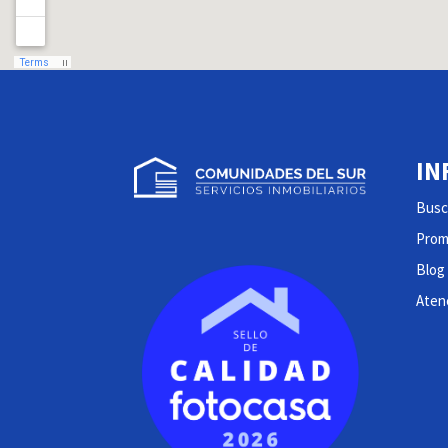
IN
Busc
Prom
Blog
Atenc