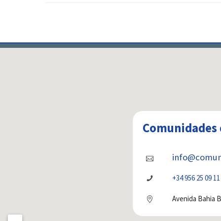
Comunidades 
info@comun
+34 956 25 09 11
Avenida Bahia Bl