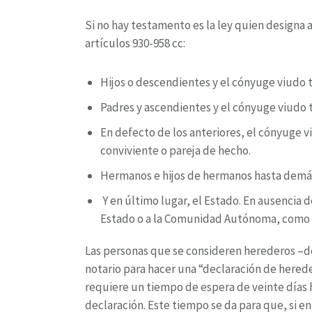
Si no hay testamento es la ley quien designa 
artículos 930-958 cc:
Hijos o descendientes y el cónyuge viudo t
Padres y ascendientes y el cónyuge viudo 
En defecto de los anteriores, el cónyuge v
conviviente o pareja de hecho.
Hermanos e hijos de hermanos hasta demás 
Y en último lugar, el Estado. En ausencia 
Estado o a la Comunidad Autónoma, como e
Las personas que se consideren herederos –d
notario para hacer una “declaración de hered
requiere un tiempo de espera de veinte días h
declaración. Este tiempo se da para que, si e