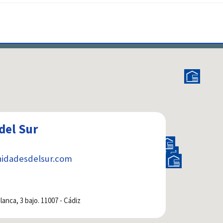
del Sur
idadesdelsur.com
anca, 3 bajo. 11007 - Cádiz