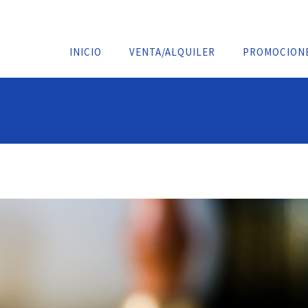
INICIO
VENTA/ALQUILER
PROMOCION