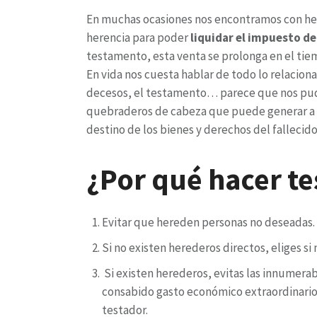
En muchas ocasiones nos encontramos con her
herencia para poder
liquidar el impuesto d
testamento, esta venta se prolonga en el tie
En vida nos cuesta hablar de todo lo relacion
decesos, el testamento… parece que nos pud
quebraderos de cabeza que puede generar a lo
destino de los bienes y derechos del fallecido
¿Por qué hacer t
Evitar que hereden personas no deseadas.
Si no existen herederos directos, eliges si
Si existen herederos, evitas las innumerab
consabido gasto económico extraordinario,
testador.