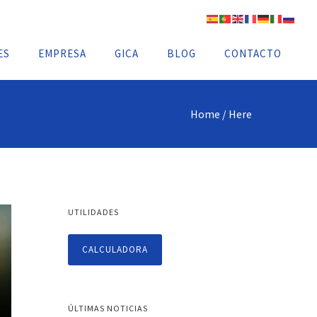
ES
EMPRESA
GICA
BLOG
CONTACTO
Home
/ Here
UTILIDADES
CALCULADORA
ÚLTIMAS NOTICIAS