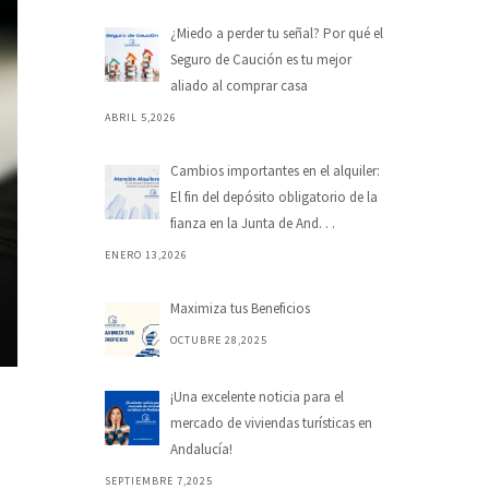
¿Miedo a perder tu señal? Por qué el
Seguro de Caución es tu mejor
aliado al comprar casa
ABRIL 5,2026
Cambios importantes en el alquiler:
El fin del depósito obligatorio de la
fianza en la Junta de And. . .
ENERO 13,2026
Maximiza tus Beneficios
OCTUBRE 28,2025
¡Una excelente noticia para el
mercado de viviendas turísticas en
Andalucía!
SEPTIEMBRE 7,2025