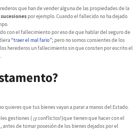
ederos que han de vender alguna de las propiedades de la
e sucesiones
por ejemplo. Cuando el fallecido no ha dejado
mpo.
ado con el fallecimiento por eso de que hablar del seguro de
iera “
traer el mal fario
”; pero no somos consientes de los
s herederos un fallecimiento sin que consten por escrito el
.
estamento?
 no quieres que tus bienes vayan a parar a manos del Estado.
les gestiones ( ¡y conflictos!)que tienen que hacer con el
 antes de tomar posesión de los bienes dejados por el