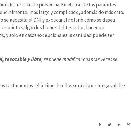
a hacer acto de presencia. En el caso de los parientes
 generalmente, más largo y complicado, además de más caro.
o se necesita el DNI y explicar al notario cómo se desea
e cuánto valgan los bienes del testador, hacer un
ros, y solo en casos excepcionales la cantidad puede ser
l, revocable y libre
, se puede modificar cuantas veces se
arios testamentos, el último de ellos será el que tenga validez