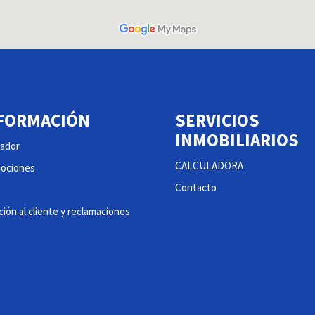
FORMACIÓN
SERVICIOS
INMOBILIARIOS
ador
CALCULADORA
ociones
Contacto
ión al cliente y reclamaciones