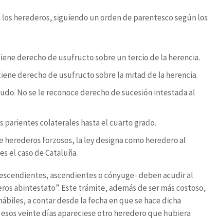
a los herederos, siguiendo un orden de parentesco según los
iene derecho de usufructo sobre un tercio de la herencia.
tiene derecho de usufructo sobre la mitad de la herencia.
iudo. No se le reconoce derecho de sucesión intestada al
parientes colaterales hasta el cuarto grado.
de herederos forzosos, la ley designa como heredero al
s el caso de Cataluña.
escendientes, ascendientes o cónyuge- deben acudir al
eros abintestato”. Este trámite, además de ser más costoso,
ábiles, a contar desde la fecha en que se hace dicha
n esos veinte días apareciese otro heredero que hubiera